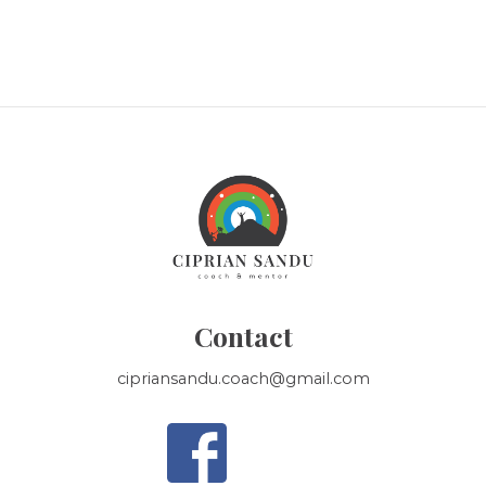
Contact
cipriansandu.coach@gmail.com