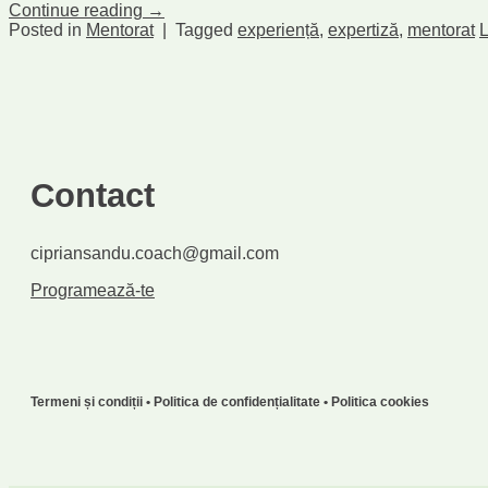
Continue reading
→
Posted in
Mentorat
|
Tagged
experiență
,
expertiză
,
mentorat
Contact
cipriansandu.coach@gmail.com
Programează-te
Termeni și condiții • Politica de confidențialitate • Politica cookies