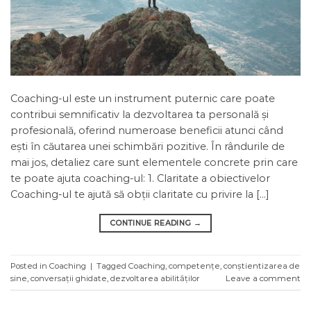
Coaching-ul este un instrument puternic care poate
contribui semnificativ la dezvoltarea ta personală și
profesională, oferind numeroase beneficii atunci când
ești în căutarea unei schimbări pozitive. În rândurile de
mai jos, detaliez care sunt elementele concrete prin care
te poate ajuta coaching-ul: 1. Claritate a obiectivelor
Coaching-ul te ajută să obții claritate cu privire la […]
CONTINUE READING
→
Posted in
Coaching
|
Tagged
Coaching
,
competențe
,
conștientizarea de
sine
,
conversații ghidate
,
dezvoltarea abilităților
Leave a comment