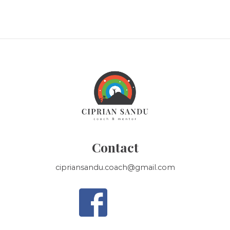
Contact
cipriansandu.coach@gmail.com